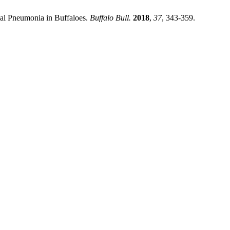
erial Pneumonia in Buffaloes.
Buffalo Bull.
2018
,
37
, 343-359.