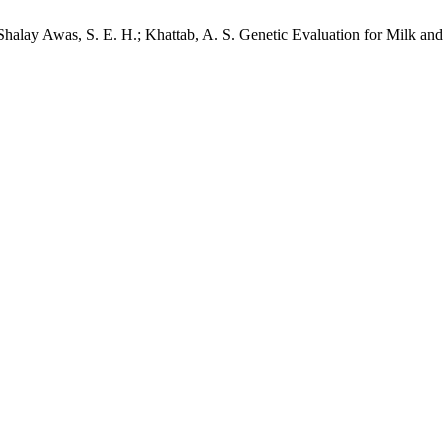
halay Awas, S. E. H.; Khattab, A. S. Genetic Evaluation for Milk and