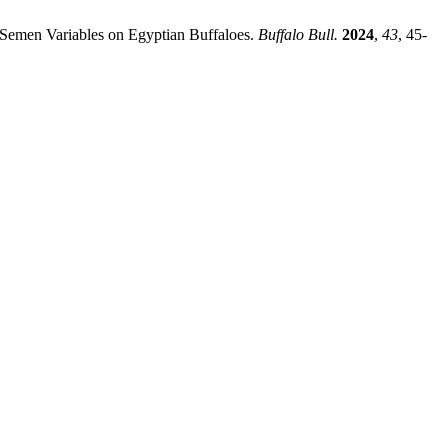
 Semen Variables on Egyptian Buffaloes.
Buffalo Bull.
2024
,
43
, 45-