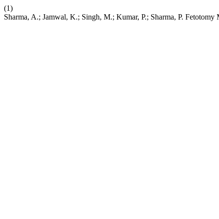
(1)
Sharma, A.; Jamwal, K.; Singh, M.; Kumar, P.; Sharma, P. Fetotomy