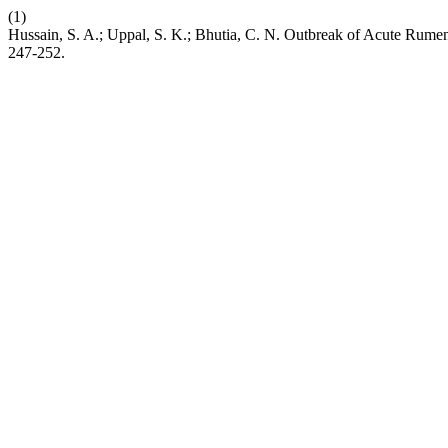
(1)
Hussain, S. A.; Uppal, S. K.; Bhutia, C. N. Outbreak of Acute Rume
247-252.