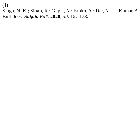
(1)
Singh, N. K.; Singh, R.; Gupta, A.; Fahim, A.; Dar, A. H.; Kumar, A
Buffaloes.
Buffalo Bull.
2020
,
39
, 167-173.