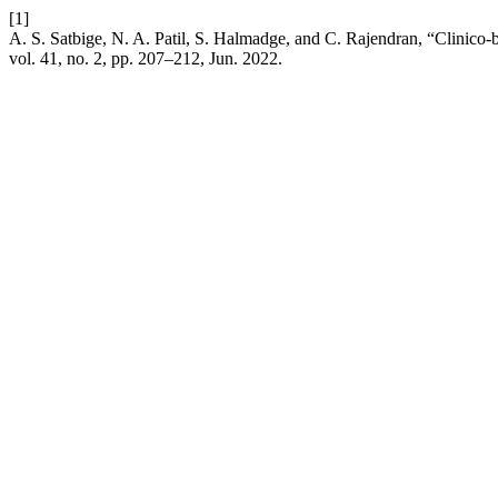
[1]
A. S. Satbige, N. A. Patil, S. Halmadge, and C. Rajendran, “Clinico
vol. 41, no. 2, pp. 207–212, Jun. 2022.