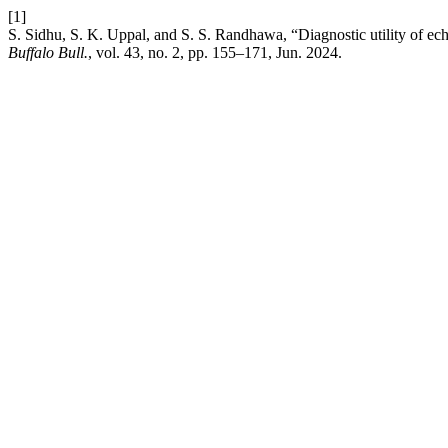
[1]
S. Sidhu, S. K. Uppal, and S. S. Randhawa, “Diagnostic utility of ech
Buffalo Bull.
, vol. 43, no. 2, pp. 155–171, Jun. 2024.