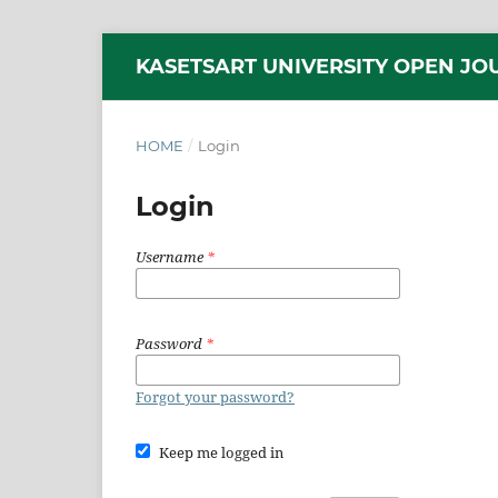
KASETSART UNIVERSITY OPEN JO
HOME
/
Login
Login
Username
*
Password
*
Forgot your password?
Keep me logged in