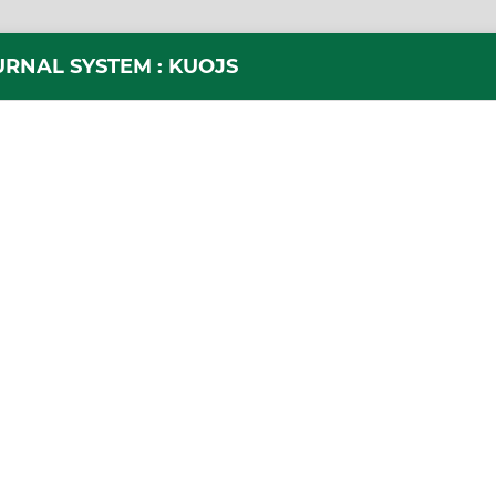
URNAL SYSTEM : KUOJS