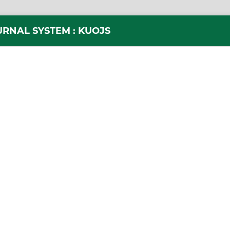
URNAL SYSTEM : KUOJS