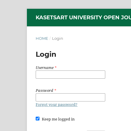
KASETSART UNIVERSITY OPEN JO
HOME
/
Login
Login
Username
*
Password
*
Forgot your password?
Keep me logged in