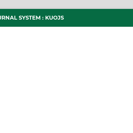
URNAL SYSTEM : KUOJS