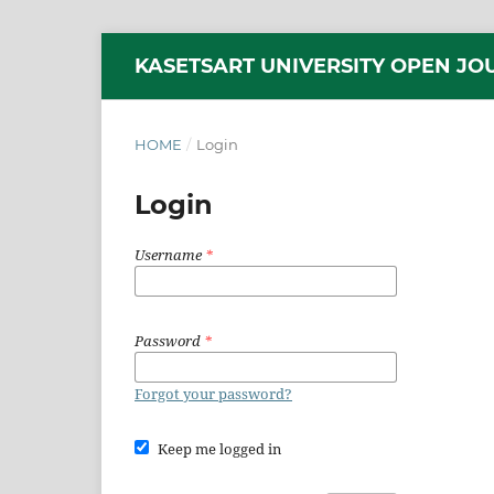
KASETSART UNIVERSITY OPEN JO
HOME
/
Login
Login
Username
*
Password
*
Forgot your password?
Keep me logged in