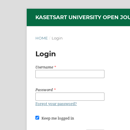
KASETSART UNIVERSITY OPEN JO
HOME
/
Login
Login
Username
*
Password
*
Forgot your password?
Keep me logged in