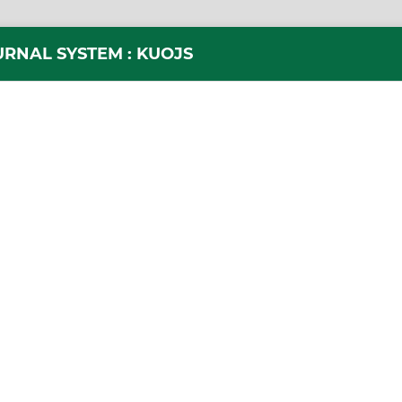
URNAL SYSTEM : KUOJS