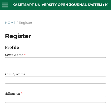
KASETSART UNIVERSITY OPEN JOURNAL SYSTEM : KUOJS
HOME
/
Register
Register
Profile
Given Name
*
Family Name
Affiliation
*