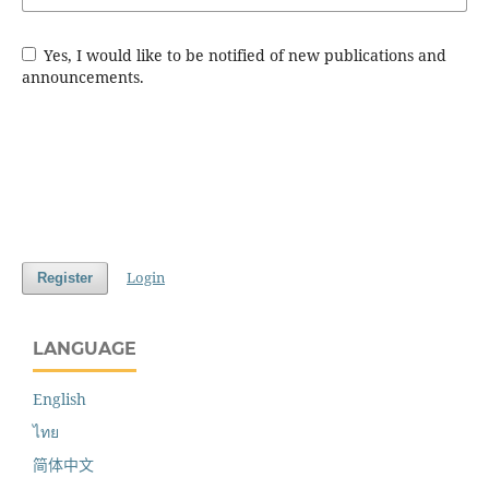
Yes, I would like to be notified of new publications and
announcements.
Login
Register
LANGUAGE
English
ไทย
简体中文