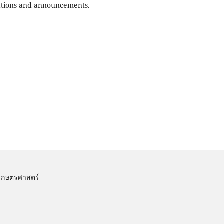
ications and announcements.
เกษตรศาสตร์