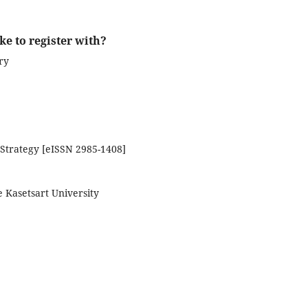
ke to register with?
ry
Strategy [eISSN 2985-1408]
 Kasetsart University