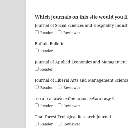
Which journals on this site would you li
Journal of Social Sciences and Hospitality Indust
Reader
Reviewer
Buffalo Bulletin
Reader
Journal of Applied Economics and Management 
Reader
Journal of Liberal Arts and Management Science
Reader
Reviewer
วารสารศาสตร์การศึกษาและการพัฒนามนุษย์
Reader
Reviewer
Thai Forest Ecological Research Journal
Reader
Reviewer