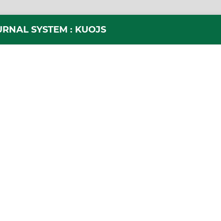
URNAL SYSTEM : KUOJS