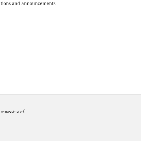
ications and announcements.
เกษตรศาสตร์