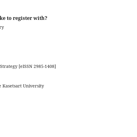
ke to register with?
ry
Strategy [eISSN 2985-1408]
 Kasetsart University