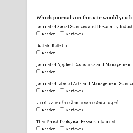
Which journals on this site would you li
Journal of Social Sciences and Hospitality Indust
Reader
Reviewer
Buffalo Bulletin
Reader
Journal of Applied Economics and Management 
Reader
Journal of Liberal Arts and Management Science
Reader
Reviewer
วารสารศาสตร์การศึกษาและการพัฒนามนุษย์
Reader
Reviewer
Thai Forest Ecological Research Journal
Reader
Reviewer