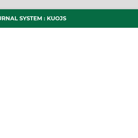
URNAL SYSTEM : KUOJS