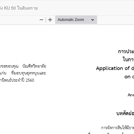
ลัง KU 50 ในดินทราย