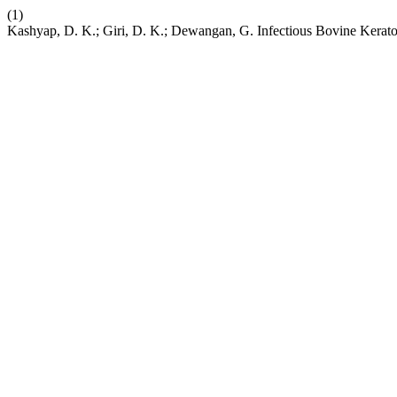
(1)
Kashyap, D. K.; Giri, D. K.; Dewangan, G. Infectious Bovine Keratoc