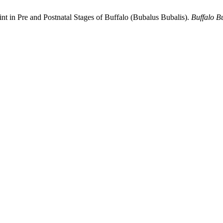
oint in Pre and Postnatal Stages of Buffalo (Bubalus Bubalis).
Buffalo Bu