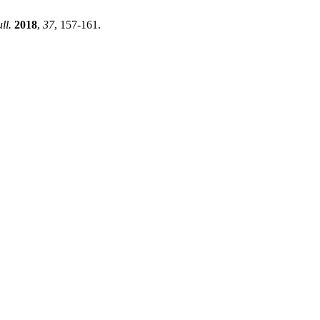
ll.
2018
,
37
, 157-161.