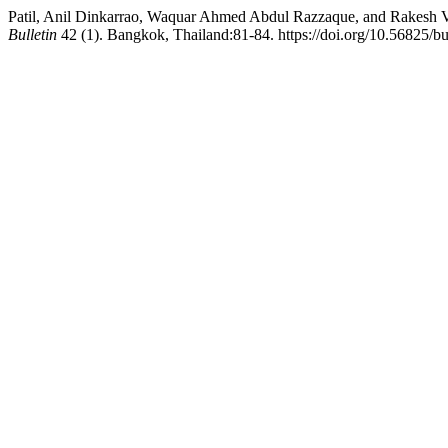
Patil, Anil Dinkarrao, Waquar Ahmed Abdul Razzaque, and Rakesh Vas
Bulletin
42 (1). Bangkok, Thailand:81-84. https://doi.org/10.56825/