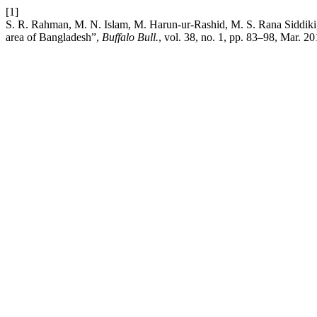
[1]
S. R. Rahman, M. N. Islam, M. Harun-ur-Rashid, M. S. Rana Siddiki, 
area of Bangladesh”,
Buffalo Bull.
, vol. 38, no. 1, pp. 83–98, Mar. 20