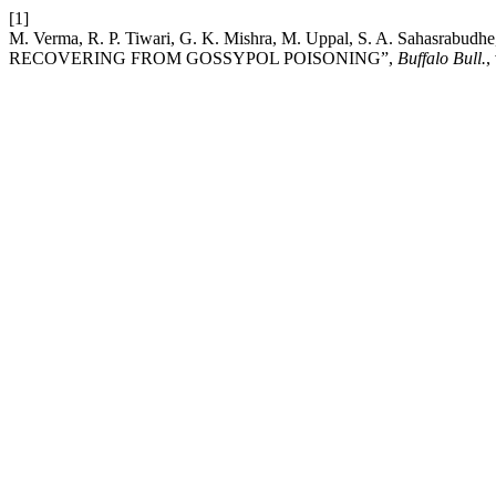
[1]
M. Verma, R. P. Tiwari, G. K. Mishra, M. Uppal, S. A. Saha
RECOVERING FROM GOSSYPOL POISONING”,
Buffalo Bull.
,