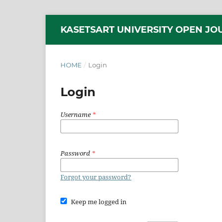
KASETSART UNIVERSITY OPEN JO
HOME
/
Login
Login
Username
*
Password
*
Forgot your password?
Keep me logged in