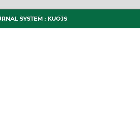
URNAL SYSTEM : KUOJS