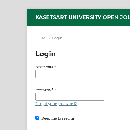
KASETSART UNIVERSITY OPEN JO
HOME
/
Login
Login
Username
*
Password
*
Forgot your password?
Keep me logged in