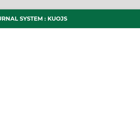
URNAL SYSTEM : KUOJS