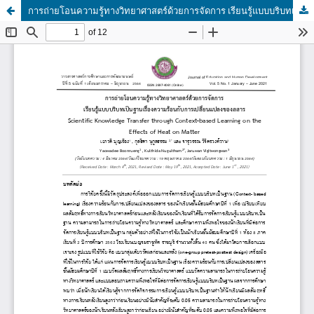
การถ่ายโอนความรู้ทางวิทยาศาสตร์ด้วยการจัดการ เรียนรู้แบบบริบทเป็นฐานเรื่องความร้อนกับการเปลี่ยนแปลงของสสาร