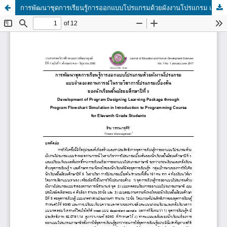
การพัฒนาชุดการเรียนรู้การออกแบบโปรแกรมด้วยผังงานโปรแกรม แบบจำลองสถานการณ์ ในรายวิชาการโปรแกรมเบื้องต้น ของนักเรียนชั้นมัธยมศึกษาปีที่ 5|Development of Program Designing Learning Package through Program Flowchart Simulation in Introduction to Programming