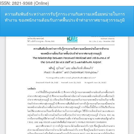
ISSN: 2821-9368 (Online)
กลับ
ความสัมพันธ์ระหว่างการรับรู้ภาระงานกับความเหนื่อยหน่ายในการ
ไป
ทำงาน ของพนักงานต้อนรับภาคพื้นประจำท่าอากาศยานสุวรรณภูมิ
ที่
ราย
ละเอียด
ดา
ดา
ของ
P
บทความ