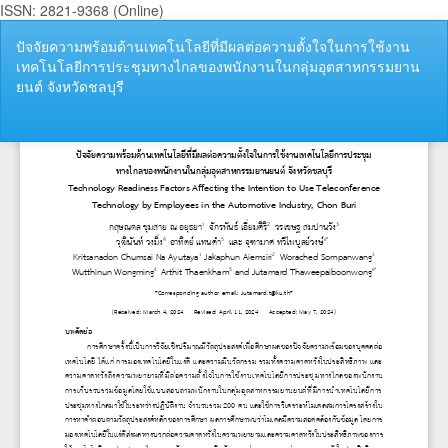
ISSN: 2821-9368 (Online)
กลับ
ปัจจัยความพร้อมด้านเทคโนโลยีที่มีผลต่อความตั้งใจในการใช้งาน
ไป
เทคโนโลยีการประชุมทางไกลของพนักงานในกลุ่มอุตสาหกรรมยาน
ที่
ยนต์ จังหวัดชลบุรี
ราย
ละเอียด
ของ
ดา
ดา
บทความ
P