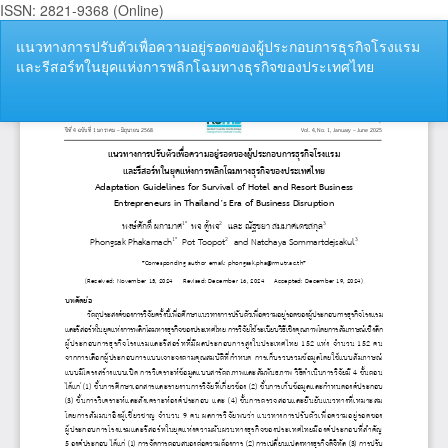
ISSN: 2821-9368 (Online)
กลับ
แนวทางการปรับตัวเพื่อความอยู่รอดของผู้ประกอบการธุรกิจโรงแรม
ไป
และรีสอร์ทในยุคแห่งการพลิกโฉมทางธุรกิจของประเทศไทย
ที่
ราย
ละเอียด
ดา
ดา
ของ
P
บทความ