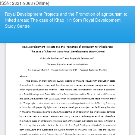
ISSN: 2821-9368 (Online)
กลับ
Royal Development Projects and the Promotion of agritourism to
ไป
linked areas: The case of Khao Hin Sorn Royal Development
ที่
Study Centre
ราย
ละเอียด
ของ
ดา
ดา
บทความ
P