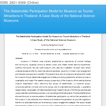
ISSN: 2821-9368 (Online)
กลับ
The Stakeholder Participation Model for Museum as Tourist
ไป
Attractions in Thailand: A Case Study of the National Science
ที่
Museums
ราย
ละเอียด
ของ
ดา
ดา
บทความ
P