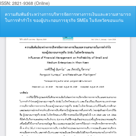
ISSN: 2821-9368 (Online)
กลับ
ความสัมพันธ์ระหว่างการบริหารจัดการทางการเงินและความสามารถ
ไป
ในการทำกำไร ของผู้ประกอบการธุรกิจ SMEs ในจังหวัดขอนแก่น
ที่
ราย
ละเอียด
ดา
ดา
ของ
P
บทความ