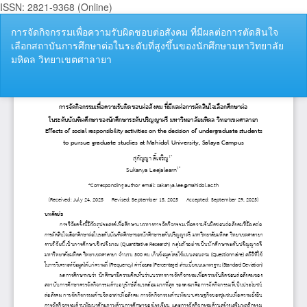
ISSN: 2821-9368 (Online)
กลับ
การจัดกิจกรรมเพื่อความรับผิดชอบต่อสังคม ที่มีผลต่อการตัดสินใจ
ไป
เลือกสถาบันการศึกษาต่อในระดับที่สูงขึ้นของนักศึกษามหาวิทยาลัย
ที่
มหิดล วิทยาเขตศาลายา
ราย
ละเอียด
ของ
ดา
ดา
บทความ
P