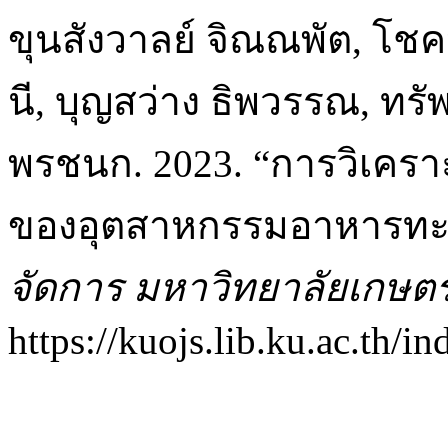
ขุนสังวาลย์ จิณณพัต, โช
นี, บุญสว่าง ธิพวรรณ, ทรัพย
พรชนก. 2023. “การวิเครา
ของอุตสาหกรรมอาหารทะ
จัดการ มหาวิทยาลัยเกษต
https://kuojs.lib.ku.ac.th/i