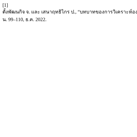
[1]
ตั้งพัฒนกิจ จ. และ เสนาฤทธิไกร ป., “บทบาทของการวิเคราะห
น. 99–110, ธ.ค. 2022.