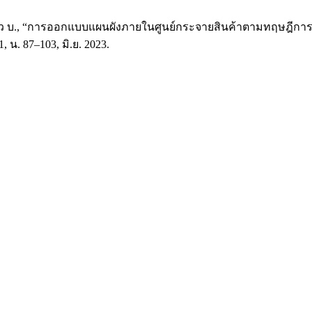
 แสงแก้ว บ., “การออกแบบแผนผังภายในศูนย์กระจายสินค้าตามทฤษฎีการ
่ 1, น. 87–103, มิ.ย. 2023.