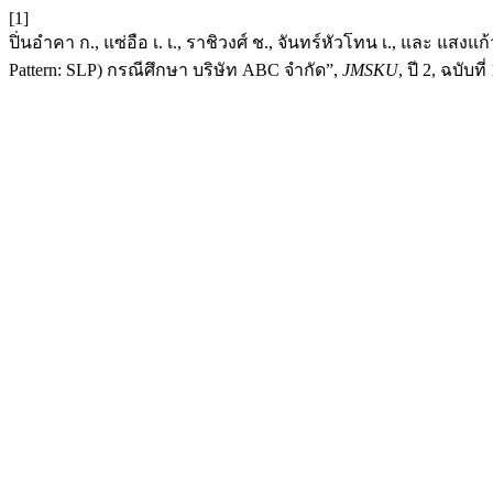
[1]
ปิ่นอำคา ก., แซ่อือ เ. เ., ราชิวงศ์ ช., จันทร์หัวโทน เ., และ
Pattern: SLP) กรณีศึกษา บริษัท ABC จำกัด”,
JMSKU
, ปี 2, ฉบับที