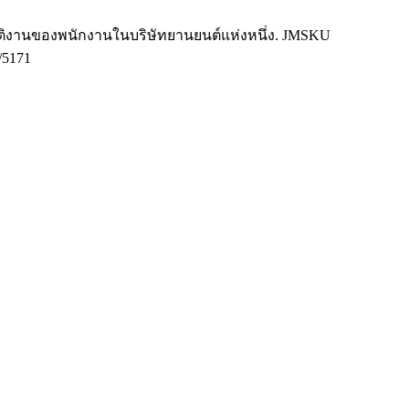
ัติงานของพนักงานในบริษัทยานยนต์แห่งหนึ่ง. JMSKU
w/5171