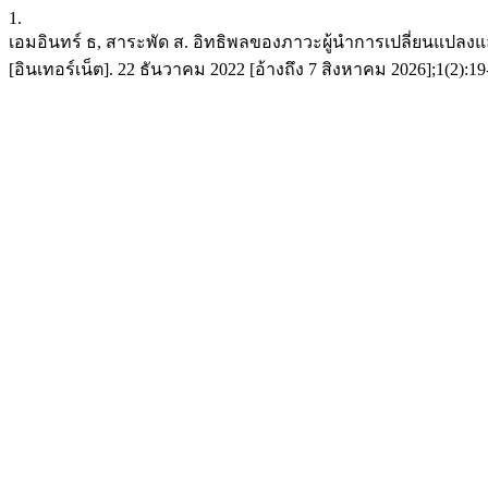
1.
เอมอินทร์ ธ, สาระพัด ส. อิทธิพลของภาวะผู้นำการเปลี่ยนแปล
[อินเทอร์เน็ต]. 22 ธันวาคม 2022 [อ้างถึง 7 สิงหาคม 2026];1(2):19-38.