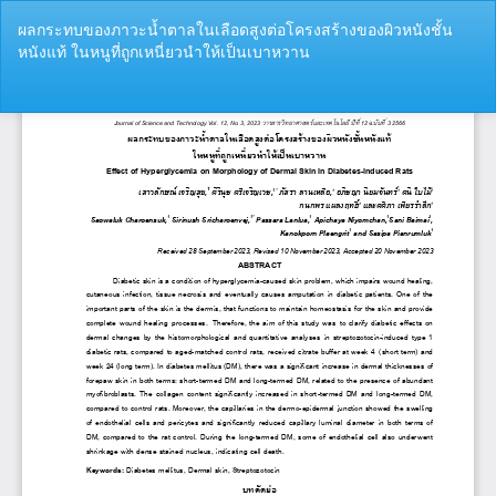
Return
ผลกระทบของภาวะน้ำตาลในเลือดสูงต่อโครงสร้างของผิวหนังชั้น
to
หนังแท้ ในหนูที่ถูกเหนี่ยวนำให้เป็นเบาหวาน
Article
Details
Do
Do
P