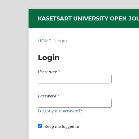
KASETSART UNIVERSITY OPEN JO
HOME
/
Login
Login
Username
*
Password
*
Forgot your password?
Keep me logged in