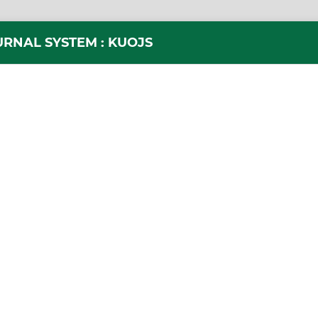
URNAL SYSTEM : KUOJS