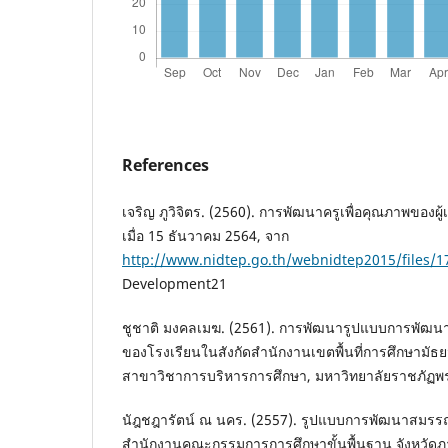
References
เจริญ ภูวิจิตร. (2560). การพัฒนาครูเพื่อคุณภาพของผู้
เมื่อ 15 ธันวาคม 2564, จาก
http://www.nidtep.go.th/webnidtep2015/files/
Development21
ชูชาติ มงคลเมฆ. (2561). การพัฒนารูปแบบการพัฒน
ของโรงเรียนในสังกัดสำนักงานเขตพื้นที่การศึกษามัธยม
สาขาวิชาการบริหารการศึกษา, มหาวิทยาลัยราชภัฏพร
นัฎชฎารัตน์ ณ นคร. (2557). รูปแบบการพัฒนาสมรรถ
สำนักงานคณะกรรมการการศึกษาขั้นพื้นฐาน จังหวัดภาค