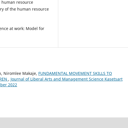
or human resource
ery of the human resource
ence at work: Model for
, Niromlee Makaje,
FUNDAMENTAL MOVEMENT SKILLS TO
DREN
,
Journal of Liberal Arts and Management Science Kasetsart
ember 2022