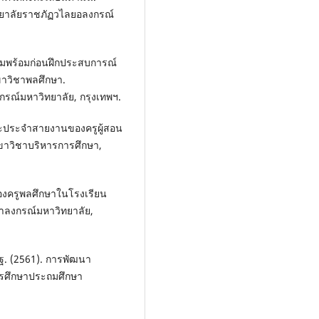
ิทยาลัยราชภัฏวไลยอลงกรณ์
ามพร้อมก่อนฝึกประสบการณ์
ขาวิชาพลศึกษา.
กรณ์มหาวิทยาลัย, กรุงเทพฯ.
นะประจำสายงานของครูผู้สอน
าขาวิชาบริหารการศึกษา,
ของครูพลศึกษาในโรงเรียน
ุฬาลงกรณ์มหาวิทยาลัย,
ิฐ. (2561). การพัฒนา
ารศึกษาประถมศึกษา