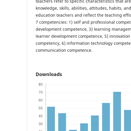
teachers refer to specific characteristics that ar
knowledge, skills, abilities, attitudes, habits, an
education teachers and reflect the teaching effi
7 competencies: 1) self and professional compet
development competence, 3) learning managem
learner development competence, 5) innovation
competency, 6) information technology compete
communication competence.
Downloads