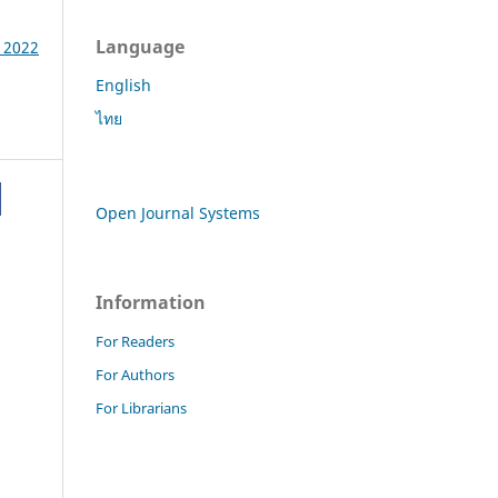
Language
e 2022
English
ไทย
Open Journal Systems
Information
For Readers
For Authors
For Librarians