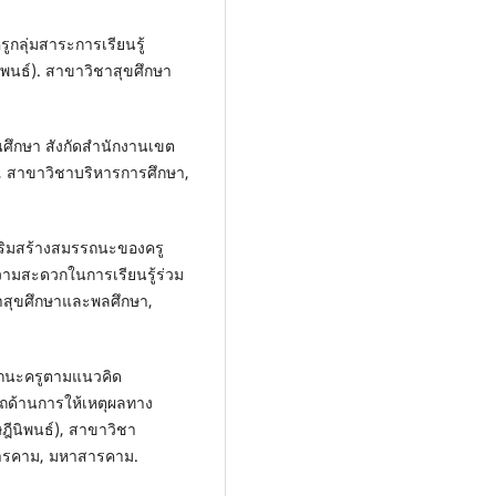
ูกลุ่มสาระการเรียนรู้
ิพนธ์). สาขาวิชาสุขศึกษา
ศึกษา สังกัดสำนักงานเขต
), สาขาวิชาบริหารการศึกษา,
เสริมสร้างสมรรถนะของครู
ามสะดวกในการเรียนรู้ร่วม
ชาสุขศึกษาและพลศึกษา,
รถนะครูตามแนวคิด
ถด้านการให้เหตุผลทาง
ฎีนิพนธ์), สาขาวิชา
สารคาม, มหาสารคาม.