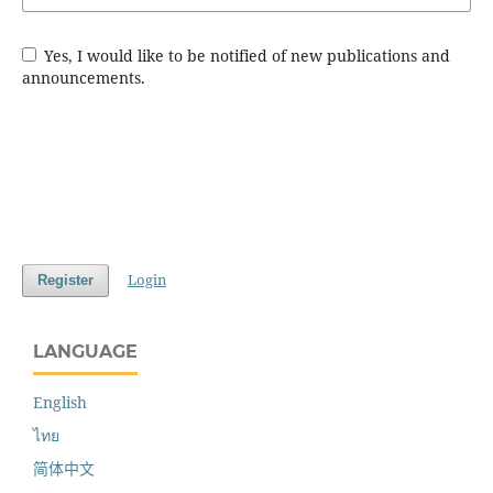
Yes, I would like to be notified of new publications and
announcements.
Login
Register
LANGUAGE
English
ไทย
简体中文