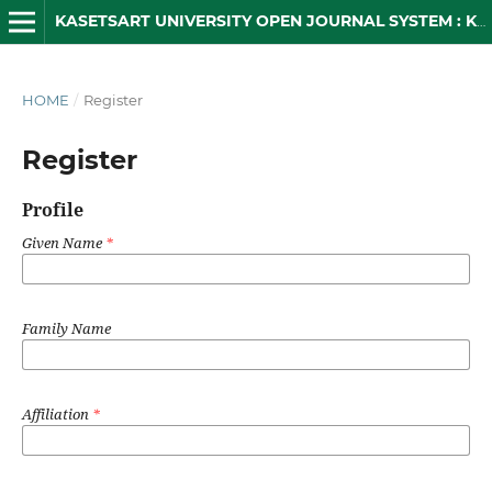
KASETSART UNIVERSITY OPEN JOURNAL SYSTEM : KUOJS
HOME
/
Register
Register
Profile
Given Name
*
Family Name
Affiliation
*