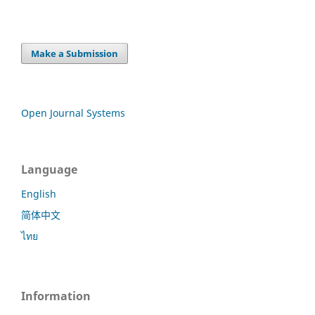
Make a Submission
Open Journal Systems
Language
English
简体中文
ไทย
Information