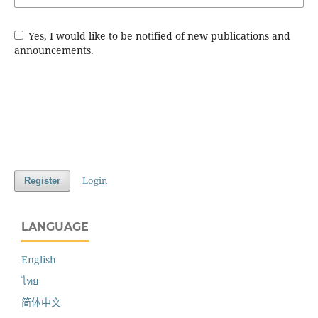
Yes, I would like to be notified of new publications and
announcements.
Login
Register
LANGUAGE
English
ไทย
简体中文