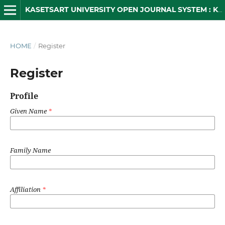
KASETSART UNIVERSITY OPEN JOURNAL SYSTEM : KUOJS
HOME
/
Register
Register
Profile
Given Name
*
Family Name
Affiliation
*