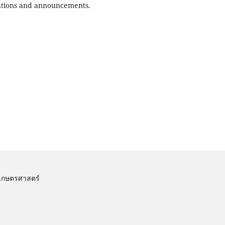
ications and announcements.
เกษตรศาสตร์