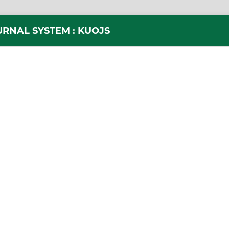
URNAL SYSTEM : KUOJS