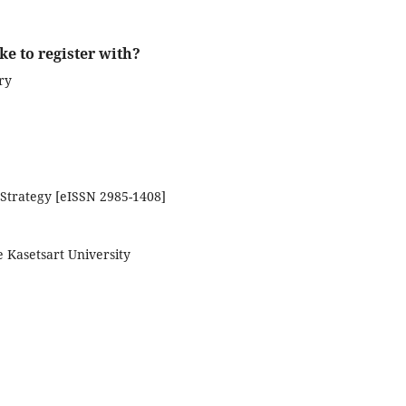
ke to register with?
ry
Strategy [eISSN 2985-1408]
 Kasetsart University