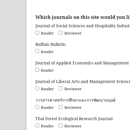
Which journals on this site would you li
Journal of Social Sciences and Hospitality Indust
Reader
Reviewer
Buffalo Bulletin
Reader
Journal of Applied Economics and Management 
Reader
Journal of Liberal Arts and Management Science
Reader
Reviewer
วารสารศาสตร์การศึกษาและการพัฒนามนุษย์
Reader
Reviewer
Thai Forest Ecological Research Journal
Reader
Reviewer