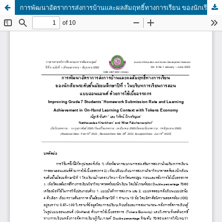
การพัฒนาอัตราการส่งการบ้านและผลสัมฤทธิ์ทางการเรียน ของนักเรียนระดับชั้นมัธยมศึกษาปีที่ 1 ในบริบทการเรียนการสอน แบบออนแฮนด์ ด้วยการใช้เบี้ยอรรถกร