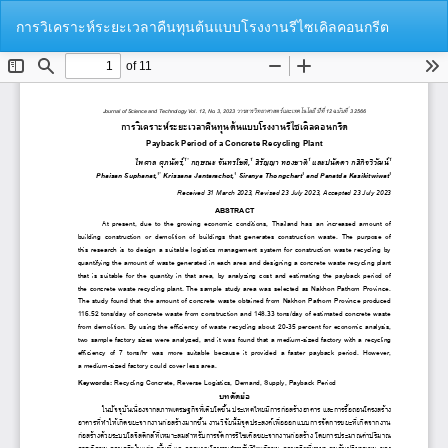
Return
Do
Do
การวิเคราะห์ระยะเวลาคืนทุนต้นแบบโรงงานรีไซเคิลคอนกรีต
to
P
Article
Details