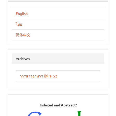
English
ไทย
简体中文
archives
Archives
วารสารอาหาร ปีที่ 1- 52
Indexed
Indexed and Abstract:
in