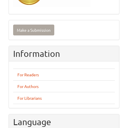
Make
Make a Submission
a
Submission
Information
For Readers
For Authors
For Librarians
Language