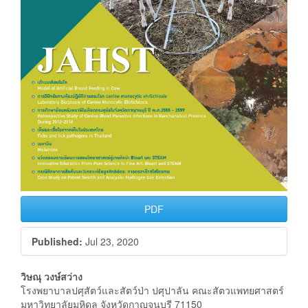
PDF
Published:
Jul 23, 2020
Main
วิษณุ วงษ์สว่าง
โรงพยาบาลปศุสัตว์และสัตว์ป่า ปศุปาลัน คณะสัตวแพทยศาสตร์
Article
มหาวิทยาลัยมหิดล จังหวัดกาญจนบุรี 71150