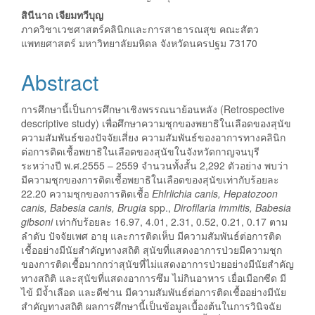
Content
สินีนาถ เจียมทวีบุญ
ภาควิชาเวชศาสตร์คลินิกและการสาธารณสุข คณะสัตว
แพทยศาสตร์ มหาวิทยาลัยมหิดล จังหวัดนครปฐม 73170
Abstract
การศึกษานี้เป็นการศึกษาเชิงพรรณนาย้อนหลัง (Retrospective
descriptive study) เพื่อศึกษาความชุกของพยาธิในเลือดของสุนัข
ความสัมพันธ์ของปัจจัยเสี่ยง ความสัมพันธ์ของอาการทางคลินิก
ต่อการติดเชื้อพยาธิในเลือดของสุนัขในจังหวัดกาญจนบุรี
ระหว่างปี พ.ศ.2555 – 2559 จำนวนทั้งสั้น 2,292 ตัวอย่าง พบว่า
มีความชุกของการติดเชื้อพยาธิในเลือดของสุนัขเท่ากับร้อยละ
22.20 ความชุกของการติดเชื้อ
Ehlrlichia canis, Hepatozoon
canis, Babesia canis, Brugia
spp.,
Dirofilaria immitis, Babesia
gibsoni
เท่ากับร้อยละ 16.97, 4.01, 2.31, 0.52, 0.21, 0.17 ตาม
ลำดับ ปัจจัยเพศ อายุ และการติดเห็บ มีความสัมพันธ์ต่อการติด
เชื้ออย่างมีนัยสำคัญทางสถิติ สุนัขที่แสดงอาการป่วยมีความชุก
ของการติดเชื้อมากกว่าสุนัขที่ไม่แสดงอาการป่วยอย่างมีนัยสำคัญ
ทางสถิติ และสุนัขที่แสดงอาการซึม ไม่กินอาหาร เยื่อเมือกซีด มี
ไข้ มีจ้ำเลือด และดีซ่าน มีความสัมพันธ์ต่อการติดเชื้ออย่างมีนัย
สำคัญทางสถิติ ผลการศึกษานี้เป็นข้อมูลเบื้องต้นในการวินิจฉัย