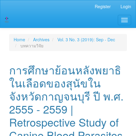
Main
Register
Login
Navigation
Main
Toggl
Content
naviga
Sidebar
Home
Archives
Vol. 3 No. 3 (2019): Sep - Dec
บทความวิจัย
การศึกษาย้อนหลังพยาธิ
ในเลือดของสุนัขใน
จังหวัดกาญจนบุรี ปี พ.ศ.
2555 - 2559 |
Retrospective Study of
Canine Blood Parasites