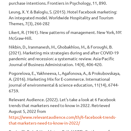
purchase intentions. Frontiers in Psychology, 11, 890.
Leung, X. Y. & Baloglu, S. (2015). Hotel Facebook marketing:
An integrated model. Worldwide Hospitality and Tourism
Themes, 7(3), 266-282
Likert, R. (1961). New patterns of management. New York, NY:
McGraw-Hill.
Nikbin, D., Iranmanesh, M., Ghobakhloo, M., & Foroughi, B.
(2021). Marketing mix strategies during and after COVID-19
pandemic and recession: a systematic review. Asia-Pacific
Journal of Business Administration. 14(4), 406-420.
Pogorelova, E., Yakhneeva, I., Agafonova, A., & Prokubovskaya,
A. (2016). Marketing Mix for E-commerce. International
journal of environmental & science education, 11(14), 6744-
6759.
Relevant Audience. (2022). Let's take a look at 6 Facebook
trends that marketers need to know in 2022. Retrieved
August 5, 2022 from
https://www.relevantaudience.com/th/6-facebook-trends-
that-marketers-need-to-know-in-2022/