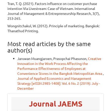
Tran, T. Q. (2021). Factors influence on customer purchase
intention Via Livestream: Case of Vietnam. International
Journal of Management & Entrepreneurship Research, 3(7),
253-265.
Wongnitchakul, W. (2012). Principle of marketing. Bangkok:
Thanathud Printing.
Most read articles by the same
author(s)
Jaruwan Muangjaroen, Prasopchai Phasunon,
Creative
Innovation in the Work Process Affecting the
Performance Effectiveness of Employees at
Convenience Stores in the Bangkok Metropolitan Area
,
Journal of Applied Economics and Management
Strategy [eISSN 2985-1408]: Vol. 6 No. 2 (2019): July -
December
menu
Journal JAEMS