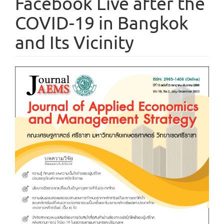
Facebook Live after the
COVID-19 in Bangkok
and Its Vicinity
Article
Sidebar