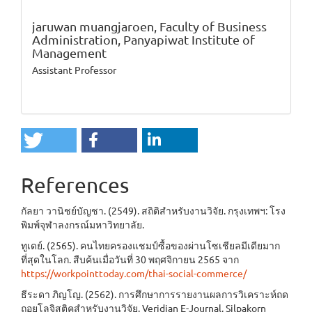
jaruwan muangjaroen,
Faculty of Business
Administration, Panyapiwat Institute of
Management
Assistant Professor
References
กัลยา วานิชย์บัญชา. (2549). สถิติสำหรับงานวิจัย. กรุงเทพฯ: โรง
พิมพ์จุฬาลงกรณ์มหาวิทยาลัย.
ทูเดย์. (2565). คนไทยครองแชมป์ซื้อของผ่านโซเชียลมีเดียมาก
ที่สุดในโลก. สืบค้นเมื่อวันที่ 30 พฤศจิกายน 2565 จาก
https://workpointtoday.com/thai-social-commerce/
ธีระดา ภิญโญ. (2562). การศึกษาการรายงานผลการวิเคราะห์ถด
ถอยโลจิสติคสำหรับงานวิจัย. Veridian E-Journal, Silpakorn