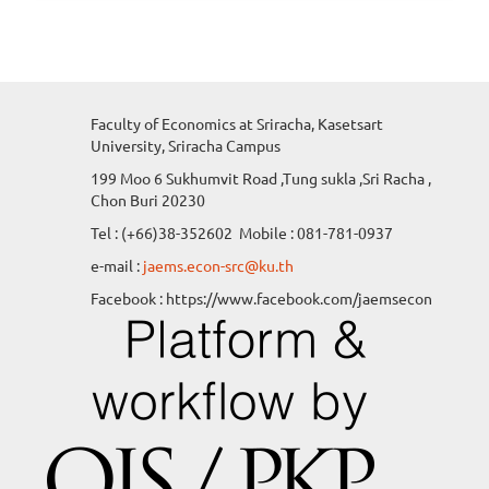
Faculty of Economics at Sriracha, Kasetsart
University, Sriracha Campus
199 Moo 6 Sukhumvit Road ,Tung sukla ,Sri Racha ,
Chon Buri 20230
Tel : (+66)38-352602 Mobile : 081-781-0937
e-mail :
jaems.econ-src@ku.th
Facebook : https://www.facebook.com/jaemsecon