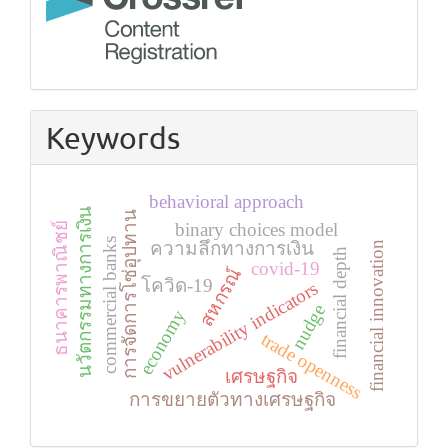
Keywords
behavioral approach
นวัตกรรมทางการเงิน
การจัดการโซ่อุปทาน
binary choices model
ธนาคารพาณิชย์
commercial banks
ความลึกทางการเงิน
financial innovation
financial depth
covid-19
สหกรณ์
โควิด-19
vulnerability indicators
nudge
economy
trade openness
เศรษฐกิจ
การขยายตัวทางเศรษฐกิจ