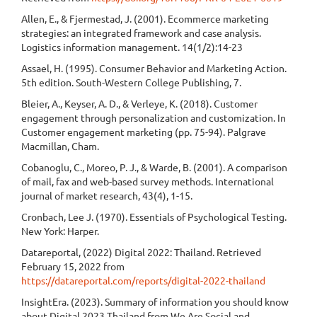
Allen, E., & Fjermestad, J. (2001). Ecommerce marketing
strategies: an integrated framework and case analysis.
Logistics information management. 14(1/2):14-23
Assael, H. (1995). Consumer Behavior and Marketing Action.
5th edition. South-Western College Publishing, 7.
Bleier, A., Keyser, A. D., & Verleye, K. (2018). Customer
engagement through personalization and customization. In
Customer engagement marketing (pp. 75-94). Palgrave
Macmillan, Cham.
Cobanoglu, C., Moreo, P. J., & Warde, B. (2001). A comparison
of mail, fax and web-based survey methods. International
journal of market research, 43(4), 1-15.
Cronbach, Lee J. (1970). Essentials of Psychological Testing.
New York: Harper.
Datareportal, (2022) Digital 2022: Thailand. Retrieved
February 15, 2022 from
https://datareportal.com/reports/digital-2022-thailand
InsightEra. (2023). Summary of information you should know
about Digital 2023 Thailand from We Are Social and