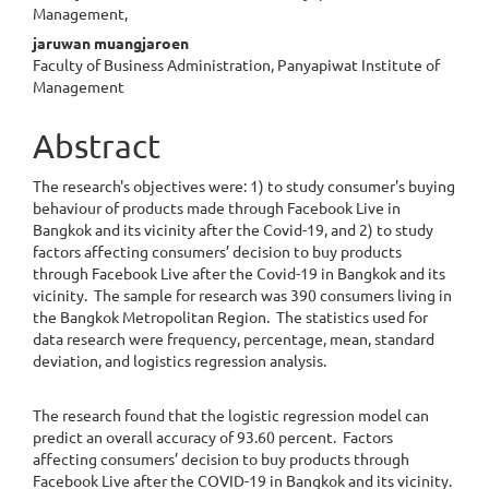
Article
Management,
Content
jaruwan muangjaroen
Faculty of Business Administration, Panyapiwat Institute of
Management
Abstract
The research's objectives were: 1) to study consumer's buying
behaviour of products made through Facebook Live in
Bangkok and its vicinity after the Covid-19, and 2) to study
factors affecting consumers’ decision to buy products
through Facebook Live after the Covid-19 in Bangkok and its
vicinity. The sample for research was 390 consumers living in
the Bangkok Metropolitan Region. The statistics used for
data research were frequency, percentage, mean, standard
deviation, and logistics regression analysis.
The research found that the logistic regression model can
predict an overall accuracy of 93.60 percent. Factors
affecting consumers’ decision to buy products through
Facebook Live after the COVID-19 in Bangkok and its vicinity.