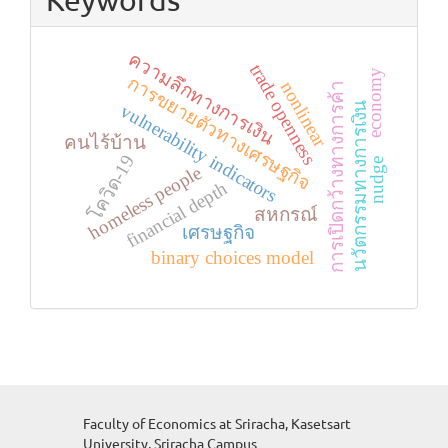
ความลึกทางการเงิน
trade openness
economy
การขยายตัวทางเศรษฐกิจ
nonlinear
การเปิดกว้างทางการค้า
นวัตกรรมทางการเงิน
vulnerability indicators
คนไร้บ้าน
โควิด-19
nudge
homeless people
financial depth
สหกรณ์
เศรษฐกิจ
binary choices model
Faculty of Economics at Sriracha, Kasetsart
University, Sriracha Campus