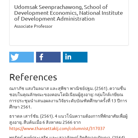
Udomsak Seenprachawong,
School of
Development Economics, National Institute
of Development Administration
Associate Professor
References
ณภาภัช แสงวิมลมาส และสุพีชา พาณิชย์ปฐม. (2561). ความชื่น
ชอบในคุณลักษณะของคอนโดมิเนียมผู้สูงอายุ: กลุ่มใกล้เกษียณ
การประชุมนําเสนอผลงานวิจัยระดับบัณฑิตศึกษาครั้งที่ 13 ปีการ
ศึกษา 2561.
ธราดล เสาร์ชัย. (2561). 4 แนวโน้มความต้องการที่พักอาศัยเพื่อผู้
สูงอายุ. สืบค้นเมื่อ 6 สิงหาคม 2566 จาก
https://www.thansettakij.com/columnist/317037
พรรัตน์ พงษ์ประเสริฐ และเสาวลักษณ์ กิตติญาณปัญญา. (2564).