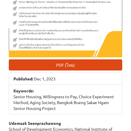
PDF (ไทย)
Published:
Dec 1, 2023
Keywords:
Senior Housing, Willingness to Pay, Choice Experiment
Method, Aging Society, Bangkok Bueng Sakae Ngam
Senior Housing Project
Main
Udomsak Seenprachawong
School of Development Economics, National Institute of