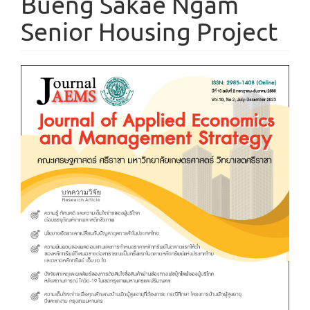
Bueng Sakae Ngam
Senior Housing Project
Article
Sidebar