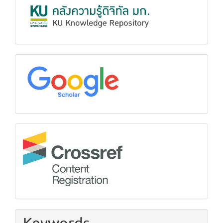
KUKR
google
Crossref
Keywords