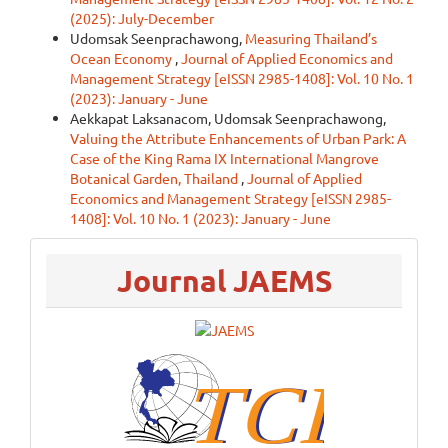
(2025): July-December
Udomsak Seenprachawong,
Measuring Thailand’s
Ocean Economy
,
Journal of Applied Economics and
Management Strategy [eISSN 2985-1408]: Vol. 10 No. 1
(2023): January - June
Aekkapat Laksanacom, Udomsak Seenprachawong,
Valuing the Attribute Enhancements of Urban Park: A
Case of the King Rama IX International Mangrove
Botanical Garden, Thailand
,
Journal of Applied
Economics and Management Strategy [eISSN 2985-
1408]: Vol. 10 No. 1 (2023): January - June
menu
Journal JAEMS