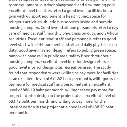
sport equipment, outdoor playground, and a swimming pool.
Excellent level facilities refer to good level facilities but a
gym with 60 sport equipment, a health clinic, space for
religious activities, shuttle bus services inside and outside
housing complex. Good level staff and personnels refer to day
care of medical staff, monthly physicians on duty, and 24-hour
securities. Excellent level staff and personnels refer to good
level staff with 24-hour medical staff, and daily physicians on
duty. Good level interior design refers to public green space,
ramp with hand rail in public area, safety floor throughout
housing complex. Excellent level interior design refers to
good level interior design plus recreation area. The study
found that respondents were willing to pay more for facilities
at an excellent level of 671.52 baht per month, willingness to
pay more for medical staff and personnels at an excellent
level of 886.40 baht per month, willingness to pay more for
project interior design in the project at an excellent level of
683.72 baht per month, and willing to pay more for the
interior design in the project at a good level of 438.50 baht
per month.
Downloads