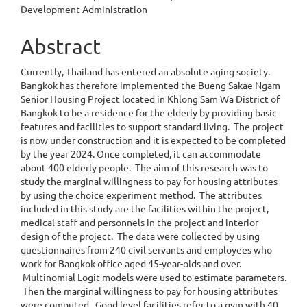
Article
Development Administration
Content
Abstract
Currently, Thailand has entered an absolute aging society.
Bangkok has therefore implemented the Bueng Sakae Ngam
Senior Housing Project located in Khlong Sam Wa District of
Bangkok to be a residence for the elderly by providing basic
features and facilities to support standard living. The project
is now under construction and it is expected to be completed
by the year 2024. Once completed, it can accommodate
about 400 elderly people. The aim of this research was to
study the marginal willingness to pay for housing attributes
by using the choice experiment method. The attributes
included in this study are the facilities within the project,
medical staff and personnels in the project and interior
design of the project. The data were collected by using
questionnaires from 240 civil servants and employees who
work for Bangkok office aged 45-year-olds and over.
Multinomial Logit models were used to estimate parameters.
Then the marginal willingness to pay for housing attributes
were computed. Good level facilities refer to a gym with 40