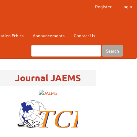
Register
Login
cation Ethics
Announcements
Contact Us
Search
menu
Journal JAEMS