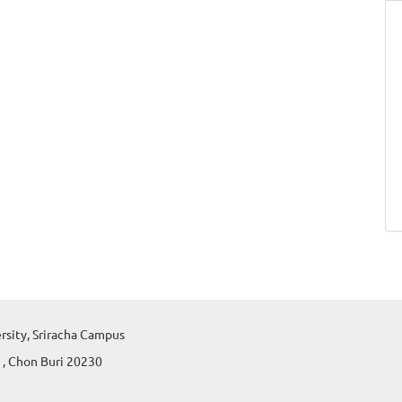
ersity, Sriracha Campus
 , Chon Buri 20230