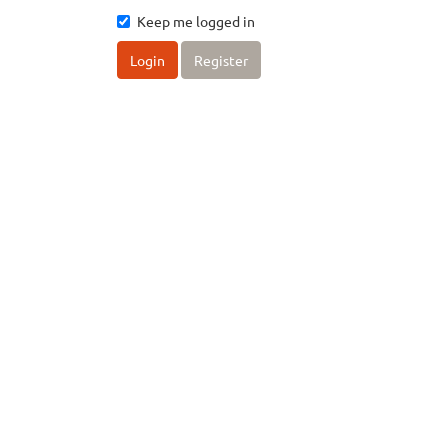
Keep me logged in
Login
Register