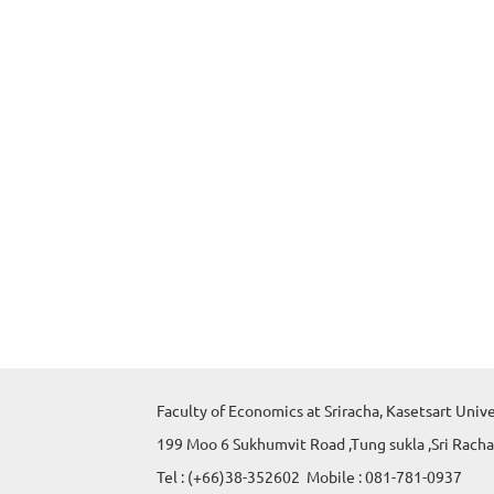
Faculty of Economics at Sriracha, Kasetsart Univ
199 Moo 6 Sukhumvit Road ,Tung sukla ,Sri Racha
Tel : (+66)38-352602 Mobile : 081-781-0937