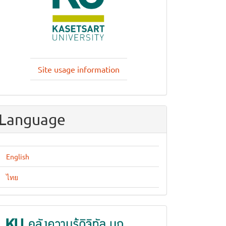
Site usage information
Language
English
ไทย
KUKR