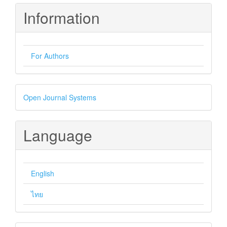
Information
For Authors
Developed
Open Journal Systems
By
Language
English
ไทย