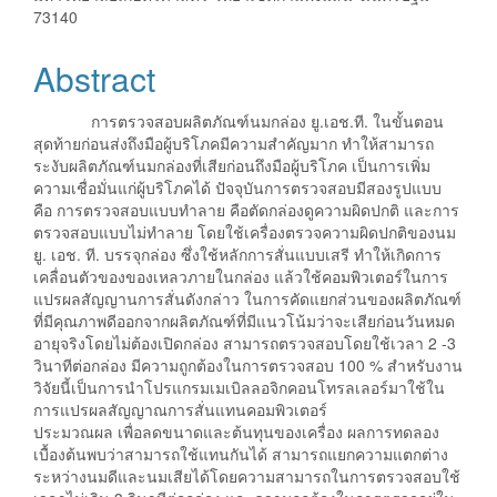
73140
Abstract
การตรวจสอบผลิตภัณฑ์นมกล่อง ยู.เอช.ที. ในขั้นตอน
สุดท้ายก่อนส่งถึงมือผู้บริโภคมีความสำคัญมาก ทำให้สามารถ
ระงับผลิตภัณฑ์นมกล่องที่เสียก่อนถึงมือผู้บริโภค เป็นการเพิ่ม
ความเชื่อมั่นแก่ผู้บริโภคได้ ปัจจุบันการตรวจสอบมีสองรูปแบบ
คือ การตรวจสอบแบบทำลาย คือตัดกล่องดูความผิดปกติ และการ
ตรวจสอบแบบไม่ทำลาย โดยใช้เครื่องตรวจความผิดปกติของนม
ยู. เอช. ที. บรรจุกล่อง ซึ่งใช้หลักการสั่นแบบเสรี ทำให้เกิดการ
เคลื่อนตัวของของเหลวภายในกล่อง แล้วใช้คอมพิวเตอร์ในการ
แปรผลสัญญานการสั่นดังกล่าว ในการคัดแยกส่วนของผลิตภัณฑ์
ที่มีคุณภาพดีออกจากผลิตภัณฑ์ที่มีแนวโน้มว่าจะเสียก่อนวันหมด
อายุจริงโดยไม่ต้องเปิดกล่อง สามารถตรวจสอบโดยใช้เวลา 2 -3
วินาทีต่อกล่อง มีความถูกต้องในการตรวจสอบ 100 % สำหรับงาน
วิจัยนี้เป็นการนำโปรแกรมเมเบิลลอจิกคอนโทรลเลอร์มาใช้ใน
การแปรผลสัญญาณการสั่นแทนคอมพิวเตอร์
ประมวณผล เพื่อลดขนาดและต้นทุนของเครื่อง ผลการทดลอง
เบื้องต้นพบว่าสามารถใช้แทนกันได้ สามารถแยกความแตกต่าง
ระหว่างนมดีและนมเสียได้โดยความสามารถในการตรวจสอบใช้