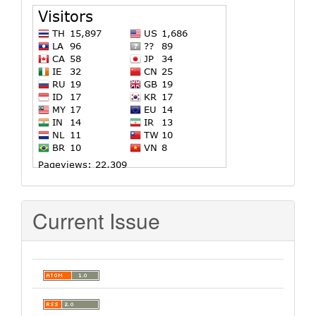
stat
Current Issue