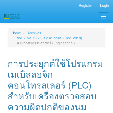
Main
Register
Login
Navigation
Main
Toggl
Content
naviga
Sidebar
Home
Archives
Vol. 7 No. 3 (2561): ธันวาคม (Dec. 2018)
สาขาวิศวกรรมศาสตร์ (Engineering )
การประยุกต์ใช้โปรแกรม
เมเบิลลอจิก
คอนโทรลเลอร์ (PLC)
สำหรับเครื่องตรวจสอบ
ความผิดปกติของนม