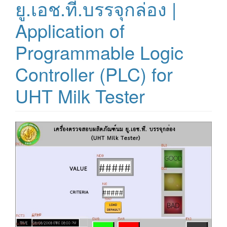
ยู.เอช.ที.บรรจุกล่อง |
Application of
Programmable Logic
Controller (PLC) for
UHT Milk Tester
Article
Sidebar