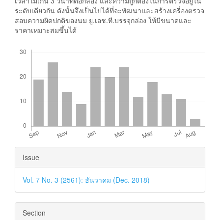
เวลาไม่เกิน 3 วินาทีต่อกล่อง และความถูกต้องในการตรวจอยู่ใน
ระดับเดียวกัน ดังนั้นจึงเป็นไปได้ที่จะพัฒนาและสร้างเครื่องตรวจ
สอบความผิดปกติของนม ยู.เอช.ที.บรรจุกล่อง ให้มีขนาดและ
ราคาเหมาะสมขึ้นได้
Downloads
Article
Issue
Details
Vol. 7 No. 3 (2561): ธันวาคม (Dec. 2018)
Section